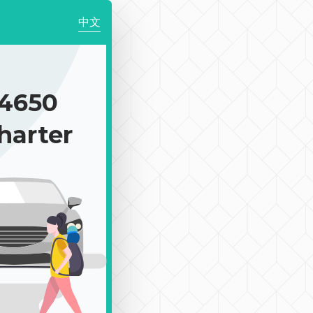
中文
4650
harter