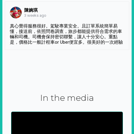
陳婉琪
3 weeks ago
真心覺得服務很好。駕駛專業安全。且訂單系統簡單易
懂，接送前，依照問卷調查，旅步都能提供符合需求的車
輛和司機。司機會保持密切聯繫，讓人十分安心。重點
是，價格比一般計程車or Uber便宜多。很美好的一次經驗
In the media