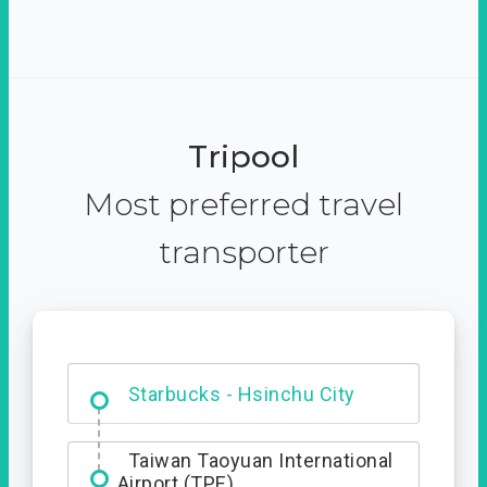
Tripool
Most preferred travel
transporter
Dabajian Mountain trail
Entrance
Taiwan Taoyuan International
Airport (TPE)