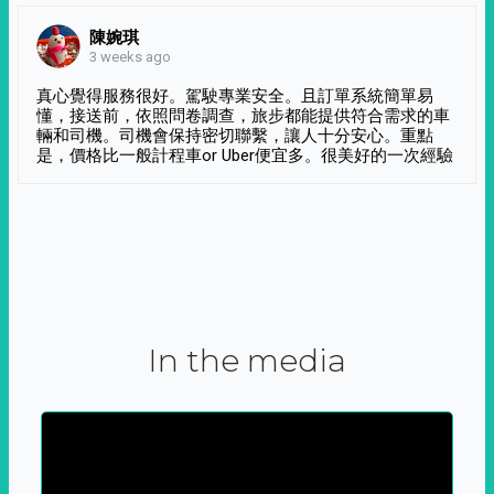
陳婉琪
3 weeks ago
真心覺得服務很好。駕駛專業安全。且訂單系統簡單易
懂，接送前，依照問卷調查，旅步都能提供符合需求的車
輛和司機。司機會保持密切聯繫，讓人十分安心。重點
是，價格比一般計程車or Uber便宜多。很美好的一次經驗
In the media