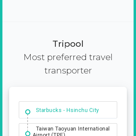
Tripool
Most preferred travel
transporter
Dabajian Mountain trail
Entrance
Starbucks - Hsinchu City
Taiwan Taoyuan International
Airport (TPE)