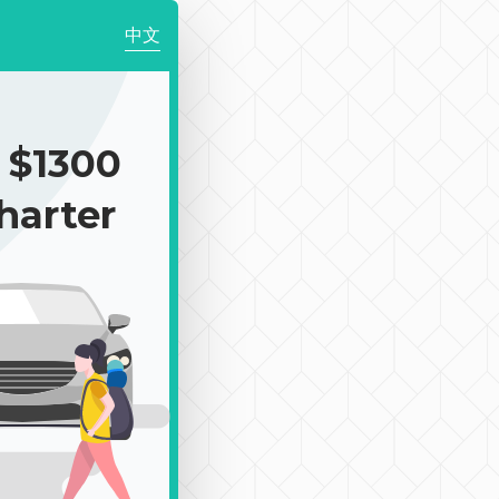
中文
$1300
harter