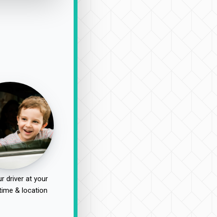
r driver at your
time & location