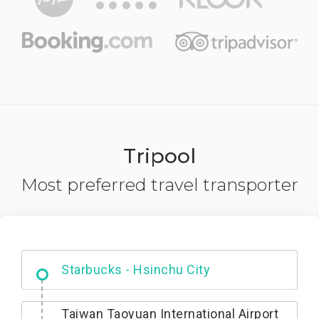
Tripool
Most preferred travel transporter
Dabajian Mountain trail Entrance
Starbucks - Hsinchu City
Taiwan Taoyuan International Airport