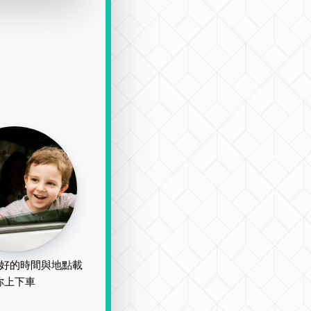
好的時間與地點載
你上下車