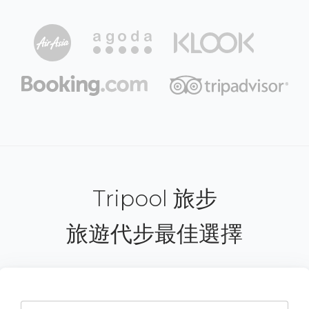
Tripool 旅步
旅遊代步最佳選擇