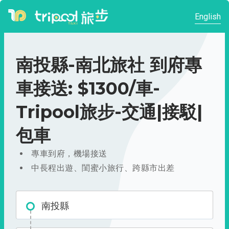
English
南投縣-南北旅社 到府專
車接送: $1300/車-
Tripool旅步-交通|接駁|
包車
專車到府，機場接送
中長程出遊、閨蜜小旅行、跨縣市出差
南投縣