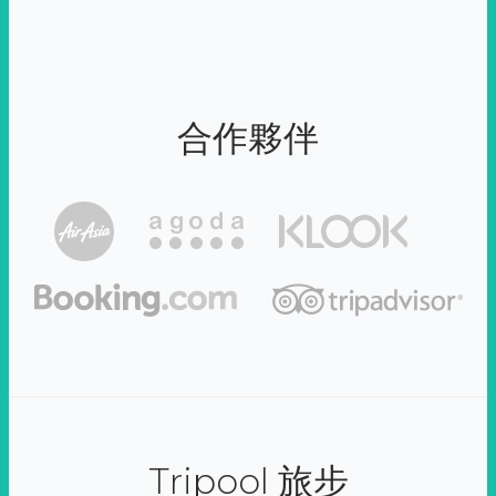
合作夥伴
Tripool 旅步