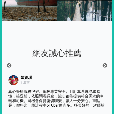
網友誠心推薦
陳婉琪
3 週前
真心覺得服務很好。駕駛專業安全。且訂單系統簡單易
懂，接送前，依照問卷調查，旅步都能提供符合需求的車
輛和司機。司機會保持密切聯繫，讓人十分安心。重點
是，價格比一般計程車or Uber便宜多。很美好的一次經驗