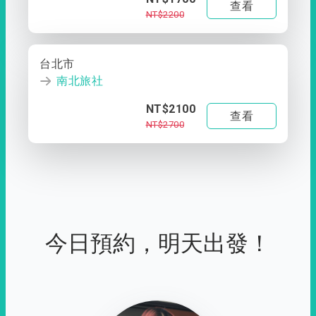
查看
NT$2200
台北市
南北旅社
NT$2100
查看
NT$2700
今日預約，明天出發！