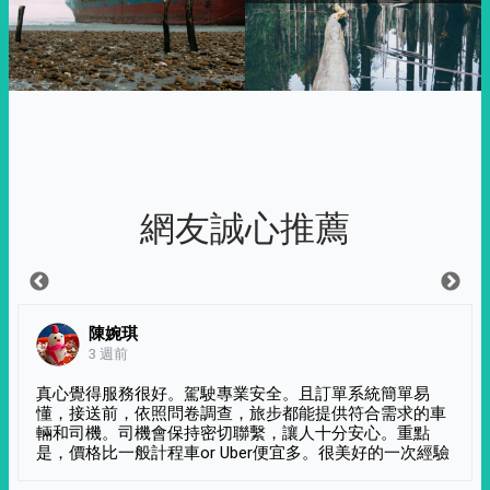
網友誠心推薦
陳婉琪
3 週前
真心覺得服務很好。駕駛專業安全。且訂單系統簡單易
懂，接送前，依照問卷調查，旅步都能提供符合需求的車
輛和司機。司機會保持密切聯繫，讓人十分安心。重點
是，價格比一般計程車or Uber便宜多。很美好的一次經驗