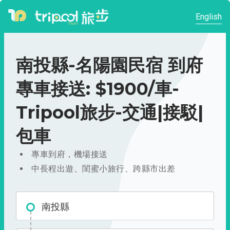
English
南投縣-名陽園民宿 到府
專車接送: $1900/車-
Tripool旅步-交通|接駁|
包車
專車到府，機場接送
中長程出遊、閨蜜小旅行、跨縣市出差
南投縣