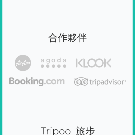
合作夥伴
Tripool 旅步