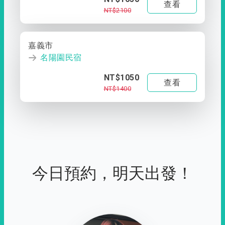
查看
NT$2100
嘉義市
名陽園民宿
NT$1050
查看
NT$1400
今日預約，明天出發！