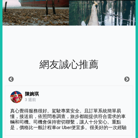
網友誠心推薦
陳婉琪
3 週前
真心覺得服務很好。駕駛專業安全。且訂單系統簡單易
懂，接送前，依照問卷調查，旅步都能提供符合需求的車
輛和司機。司機會保持密切聯繫，讓人十分安心。重點
是，價格比一般計程車or Uber便宜多。很美好的一次經驗