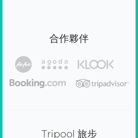
合作夥伴
Tripool 旅步