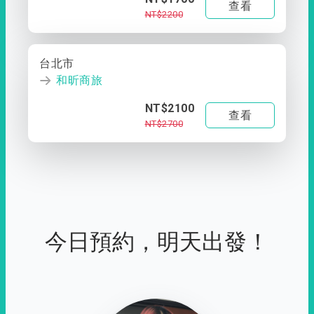
查看
NT$2200
台北市
和昕商旅
NT$2100
查看
NT$2700
今日預約，明天出發！