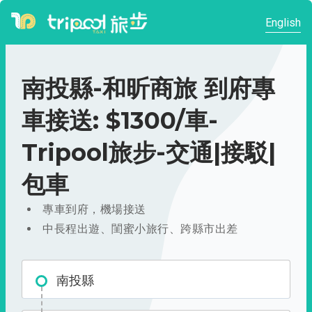
English
南投縣-和昕商旅 到府專
車接送: $1300/車-
Tripool旅步-交通|接駁|
包車
專車到府，機場接送
中長程出遊、閨蜜小旅行、跨縣市出差
南投縣