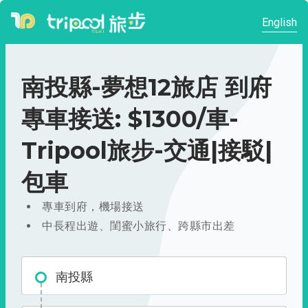
English
南投縣-夢想12旅店 到府
專車接送: $1300/車-
Tripool旅步-交通|接駁|
包車
專車到府，機場接送
中長程出遊、閨蜜小旅行、跨縣市出差
南投縣