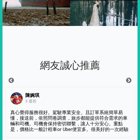
網友誠心推薦
陳婉琪
3 週前
真心覺得服務很好。駕駛專業安全。且訂單系統簡單易
懂，接送前，依照問卷調查，旅步都能提供符合需求的車
輛和司機。司機會保持密切聯繫，讓人十分安心。重點
是，價格比一般計程車or Uber便宜多。很美好的一次經驗