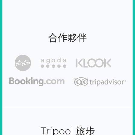
合作夥伴
Tripool 旅步