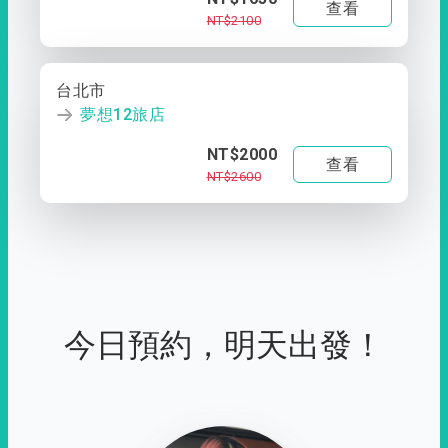
查看
NT$2100
台北市
夢想12旅店
NT$2000
查看
NT$2600
今日預約，明天出發！