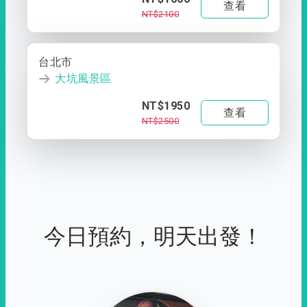
查看
NT$2100
台北市
大坑風景區
NT$1950
查看
NT$2500
今日預約，明天出發！