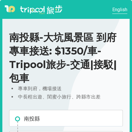
English
南投縣-大坑風景區 到府
專車接送: $1350/車-
Tripool旅步-交通|接駁|
包車
專車到府，機場接送
中長程出遊、閨蜜小旅行、跨縣市出差
南投縣