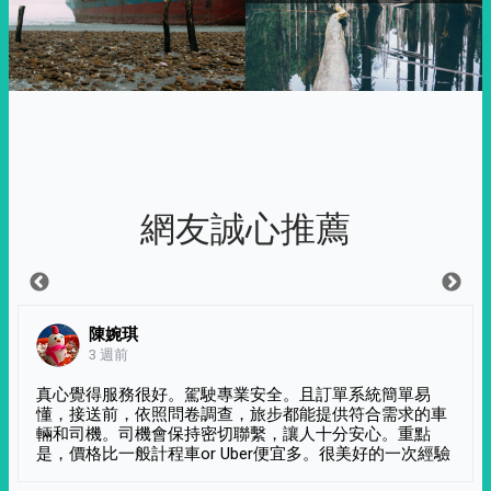
網友誠心推薦
陳婉琪
3 週前
真心覺得服務很好。駕駛專業安全。且訂單系統簡單易
懂，接送前，依照問卷調查，旅步都能提供符合需求的車
輛和司機。司機會保持密切聯繫，讓人十分安心。重點
是，價格比一般計程車or Uber便宜多。很美好的一次經驗