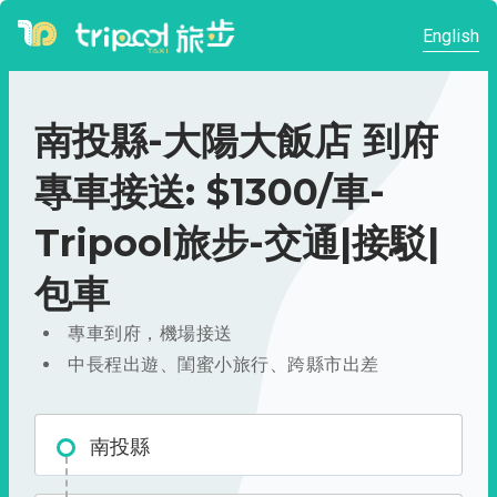
English
南投縣-大陽大飯店 到府
專車接送: $1300/車-
Tripool旅步-交通|接駁|
包車
專車到府，機場接送
中長程出遊、閨蜜小旅行、跨縣市出差
南投縣