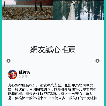
網友誠心推薦
陳婉琪
3 週前
真心覺得服務很好。駕駛專業安全。且訂單系統簡單易
懂，接送前，依照問卷調查，旅步都能提供符合需求的車
輛和司機。司機會保持密切聯繫，讓人十分安心。重點
是，價格比一般計程車or Uber便宜多。很美好的一次經驗