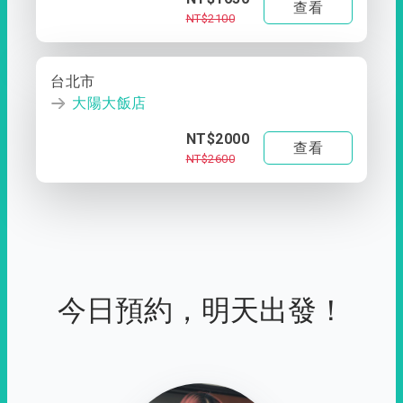
查看
NT$2100
台北市
大陽大飯店
NT$2000
查看
NT$2600
今日預約，明天出發！