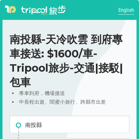
English
南投縣-天冷吹雲 到府專
車接送: $1600/車-
Tripool旅步-交通|接駁|
包車
專車到府，機場接送
中長程出遊、閨蜜小旅行、跨縣市出差
南投縣