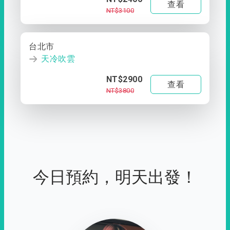
查看
NT$3100
台北市
天冷吹雲
NT$2900
查看
NT$3800
今日預約，明天出發！