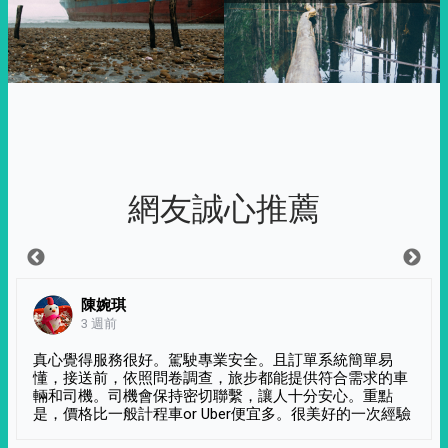
網友誠心推薦
陳婉琪
3 週前
真心覺得服務很好。駕駛專業安全。且訂單系統簡單易
懂，接送前，依照問卷調查，旅步都能提供符合需求的車
輛和司機。司機會保持密切聯繫，讓人十分安心。重點
是，價格比一般計程車or Uber便宜多。很美好的一次經驗