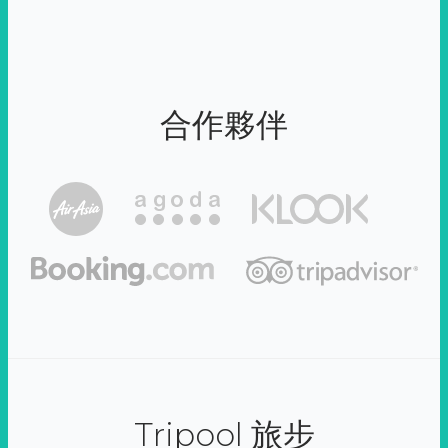
合作夥伴
Tripool 旅步