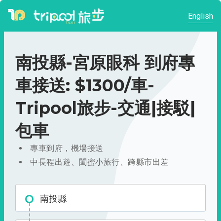
English
南投縣-宮原眼科 到府專
車接送: $1300/車-
Tripool旅步-交通|接駁|
包車
專車到府，機場接送
中長程出遊、閨蜜小旅行、跨縣市出差
南投縣