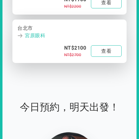
查看
NT$2200
台北市
宮原眼科
NT$2100
查看
NT$2700
今日預約，明天出發！