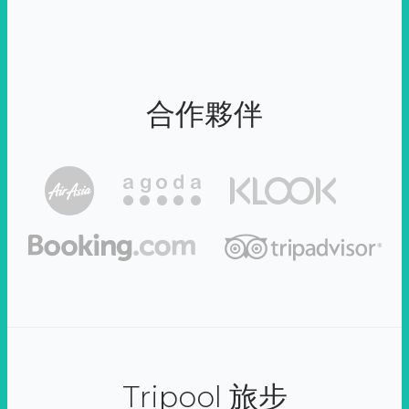
合作夥伴
Tripool 旅步