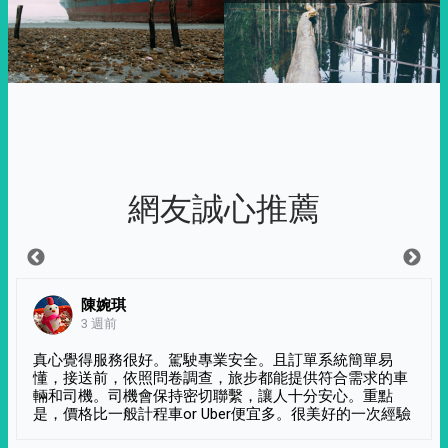
網友誠心推薦
陳婉琪
3 週前
真心覺得服務很好。駕駛專業安全。且訂單系統簡單易
懂，接送前，依照問卷調查，旅步都能提供符合需求的車
輛和司機。司機會保持密切聯繫，讓人十分安心。重點
是，價格比一般計程車or Uber便宜多。很美好的一次經驗