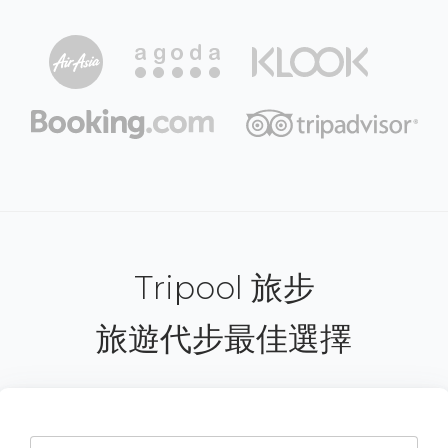
Tripool 旅步
旅遊代步最佳選擇