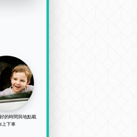
好的時間與地點載
你上下車