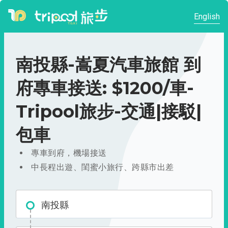
English
南投縣-嵩夏汽車旅館 到
府專車接送: $1200/車-
Tripool旅步-交通|接駁|
包車
專車到府，機場接送
中長程出遊、閨蜜小旅行、跨縣市出差
南投縣