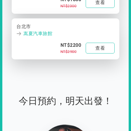
查看
NT$2300
台北市
嵩夏汽車旅館
NT$2200
查看
NT$2900
今日預約，明天出發！