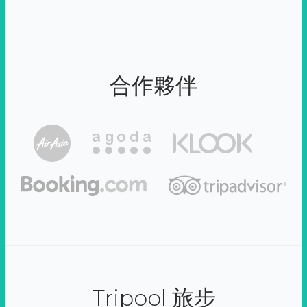
合作夥伴
Tripool 旅步