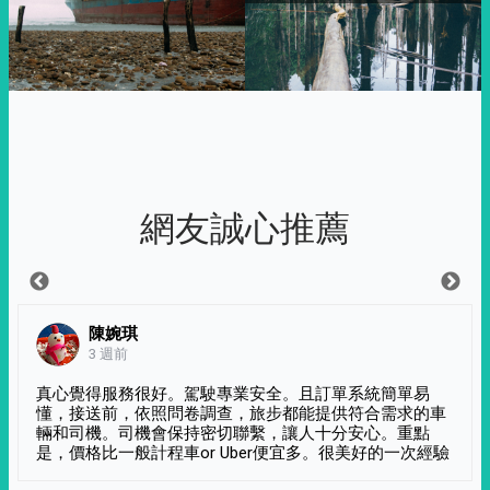
網友誠心推薦
陳婉琪
3 週前
真心覺得服務很好。駕駛專業安全。且訂單系統簡單易
懂，接送前，依照問卷調查，旅步都能提供符合需求的車
輛和司機。司機會保持密切聯繫，讓人十分安心。重點
是，價格比一般計程車or Uber便宜多。很美好的一次經驗