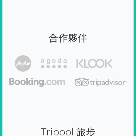
合作夥伴
Tripool 旅步