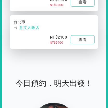
查看
NT$2200
台北市
意文大飯店
NT$2100
查看
NT$2700
今日預約，明天出發！