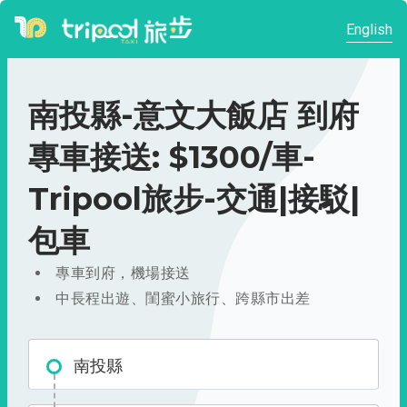
English
南投縣-意文大飯店 到府
專車接送: $1300/車-
Tripool旅步-交通|接駁|
包車
專車到府，機場接送
中長程出遊、閨蜜小旅行、跨縣市出差
南投縣