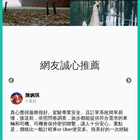
網友誠心推薦
陳婉琪
3 週前
真心覺得服務很好。駕駛專業安全。且訂單系統簡單易
懂，接送前，依照問卷調查，旅步都能提供符合需求的車
輛和司機。司機會保持密切聯繫，讓人十分安心。重點
是，價格比一般計程車or Uber便宜多。很美好的一次經驗