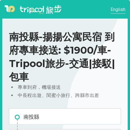
English
南投縣-揚揚公寓民宿 到
府專車接送: $1900/車-
Tripool旅步-交通|接駁|
包車
專車到府，機場接送
中長程出遊、閨蜜小旅行、跨縣市出差
南投縣