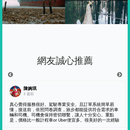
網友誠心推薦
陳婉琪
3 週前
真心覺得服務很好。駕駛專業安全。且訂單系統簡單易
懂，接送前，依照問卷調查，旅步都能提供符合需求的車
輛和司機。司機會保持密切聯繫，讓人十分安心。重點
是，價格比一般計程車or Uber便宜多。很美好的一次經驗