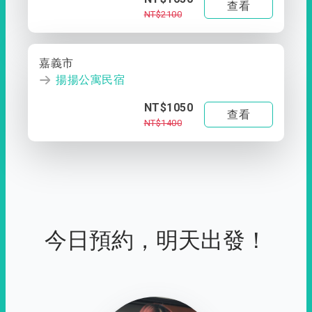
查看
NT$2100
嘉義市
揚揚公寓民宿
NT$1050
查看
NT$1400
今日預約，明天出發！