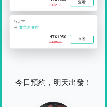
查看
NT$2100
台北市
文華道會館
NT$1950
查看
NT$2500
今日預約，明天出發！