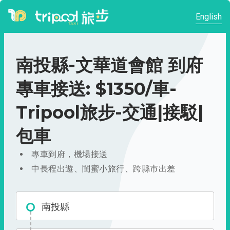
English
南投縣-文華道會館 到府
專車接送: $1350/車-
Tripool旅步-交通|接駁|
包車
專車到府，機場接送
中長程出遊、閨蜜小旅行、跨縣市出差
南投縣