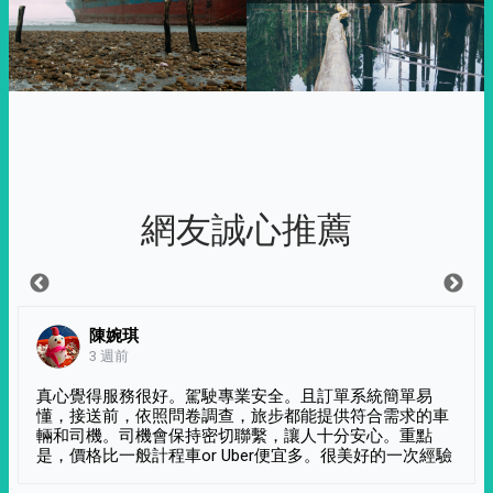
網友誠心推薦
陳婉琪
3 週前
真心覺得服務很好。駕駛專業安全。且訂單系統簡單易
懂，接送前，依照問卷調查，旅步都能提供符合需求的車
輛和司機。司機會保持密切聯繫，讓人十分安心。重點
是，價格比一般計程車or Uber便宜多。很美好的一次經驗