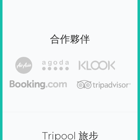
合作夥伴
Tripool 旅步