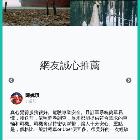
網友誠心推薦
陳婉琪
3 週前
真心覺得服務很好。駕駛專業安全。且訂單系統簡單易
懂，接送前，依照問卷調查，旅步都能提供符合需求的車
輛和司機。司機會保持密切聯繫，讓人十分安心。重點
是，價格比一般計程車or Uber便宜多。很美好的一次經驗