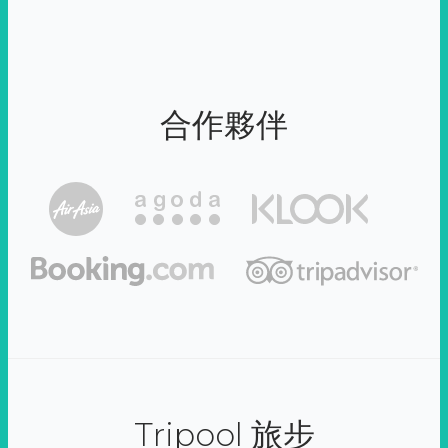
合作夥伴
Tripool 旅步