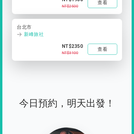
查看
NT$2500
台北市
新峰旅社
NT$2350
查看
NT$3100
今日預約，明天出發！