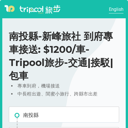
English
南投縣-新峰旅社 到府專
車接送: $1200/車-
Tripool旅步-交通|接駁|
包車
專車到府，機場接送
中長程出遊、閨蜜小旅行、跨縣市出差
南投縣