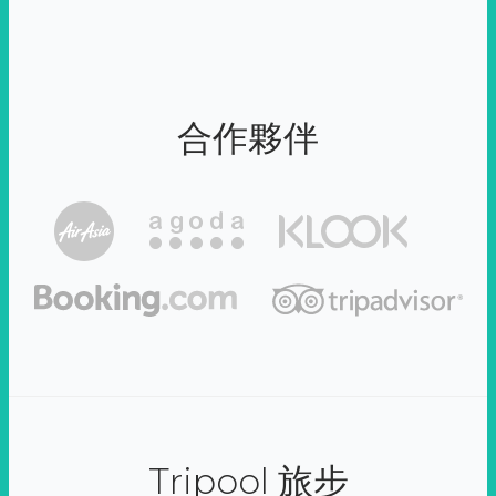
合作夥伴
Tripool 旅步