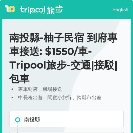
English
南投縣-柚子民宿 到府專
車接送: $1550/車-
Tripool旅步-交通|接駁|
包車
專車到府，機場接送
中長程出遊、閨蜜小旅行、跨縣市出差
南投縣