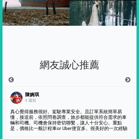
網友誠心推薦
陳婉琪
3 週前
真心覺得服務很好。駕駛專業安全。且訂單系統簡單易
懂，接送前，依照問卷調查，旅步都能提供符合需求的車
輛和司機。司機會保持密切聯繫，讓人十分安心。重點
是，價格比一般計程車or Uber便宜多。很美好的一次經驗