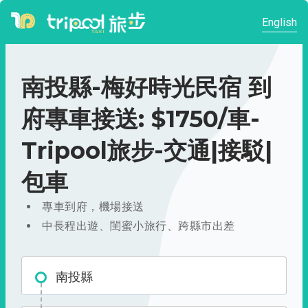
English
南投縣-梅好時光民宿 到
府專車接送: $1750/車-
Tripool旅步-交通|接駁|
包車
專車到府，機場接送
中長程出遊、閨蜜小旅行、跨縣市出差
南投縣