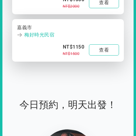
查看
NT$2000
嘉義市
梅好時光民宿
NT$1150
查看
NT$1500
今日預約，明天出發！