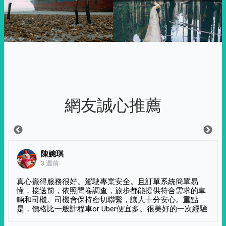
網友誠心推薦
陳婉琪
3 週前
真心覺得服務很好。駕駛專業安全。且訂單系統簡單易
懂，接送前，依照問卷調查，旅步都能提供符合需求的車
輛和司機。司機會保持密切聯繫，讓人十分安心。重點
是，價格比一般計程車or Uber便宜多。很美好的一次經驗