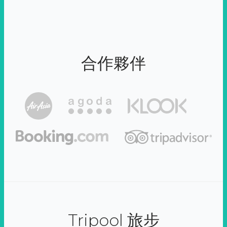
合作夥伴
Tripool 旅步