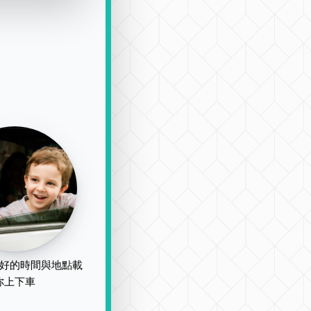
好的時間與地點載
你上下車