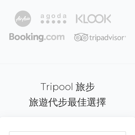
Tripool 旅步
旅遊代步最佳選擇