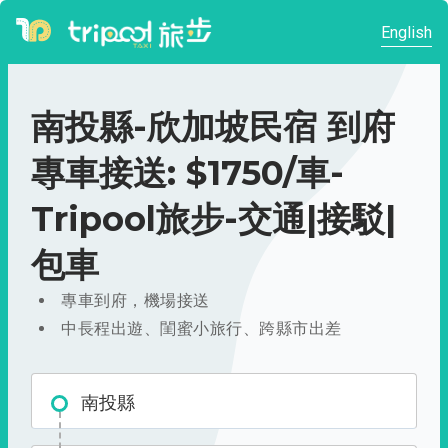
English
南投縣-欣加坡民宿 到府
專車接送: $1750/車-
Tripool旅步-交通|接駁|
包車
專車到府，機場接送
中長程出遊、閨蜜小旅行、跨縣市出差
南投縣