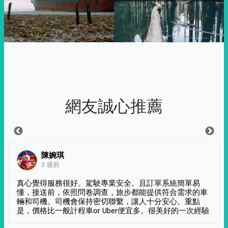
網友誠心推薦
陳婉琪
3 週前
真心覺得服務很好。駕駛專業安全。且訂單系統簡單易
懂，接送前，依照問卷調查，旅步都能提供符合需求的車
輛和司機。司機會保持密切聯繫，讓人十分安心。重點
是，價格比一般計程車or Uber便宜多。很美好的一次經驗