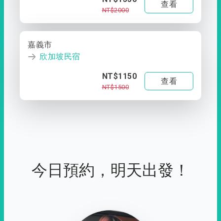
查看
NT$2000
嘉義市
欣加坡民宿
NT$1150
查看
NT$1500
今日預約，明天出發！