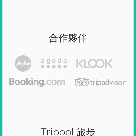
合作夥伴
Tripool 旅步