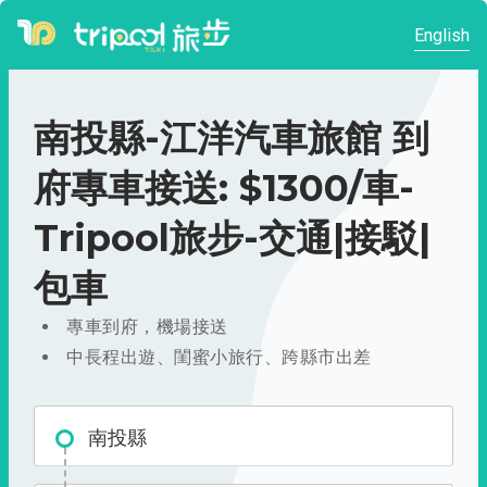
English
南投縣-江洋汽車旅館 到
府專車接送: $1300/車-
Tripool旅步-交通|接駁|
包車
專車到府，機場接送
中長程出遊、閨蜜小旅行、跨縣市出差
南投縣