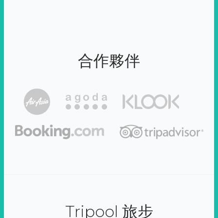
合作夥伴
Tripool 旅步