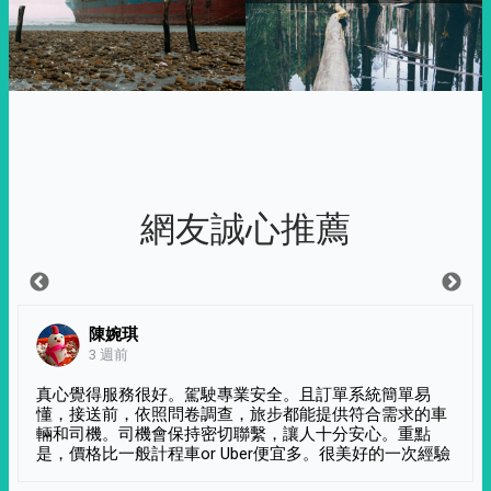
網友誠心推薦
陳婉琪
3 週前
真心覺得服務很好。駕駛專業安全。且訂單系統簡單易
懂，接送前，依照問卷調查，旅步都能提供符合需求的車
輛和司機。司機會保持密切聯繫，讓人十分安心。重點
是，價格比一般計程車or Uber便宜多。很美好的一次經驗