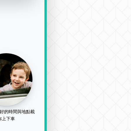
好的時間與地點載
你上下車