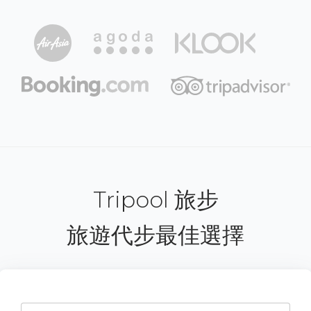
Tripool 旅步
旅遊代步最佳選擇