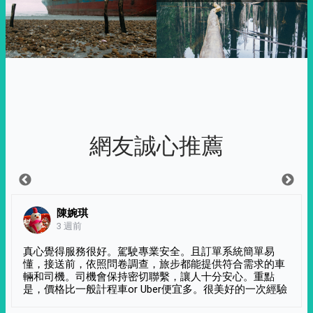
網友誠心推薦
陳婉琪
3 週前
真心覺得服務很好。駕駛專業安全。且訂單系統簡單易
懂，接送前，依照問卷調查，旅步都能提供符合需求的車
輛和司機。司機會保持密切聯繫，讓人十分安心。重點
是，價格比一般計程車or Uber便宜多。很美好的一次經驗