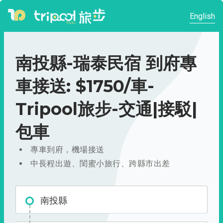
English
南投縣-瑞泰民宿 到府專
車接送: $1750/車-
Tripool旅步-交通|接駁|
包車
專車到府，機場接送
中長程出遊、閨蜜小旅行、跨縣市出差
南投縣