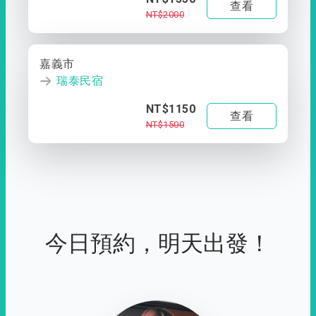
查看
NT$2000
嘉義市
瑞泰民宿
NT$1150
查看
NT$1500
今日預約，明天出發！