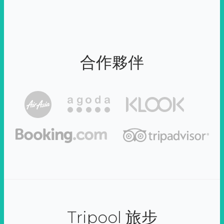
合作夥伴
Tripool 旅步