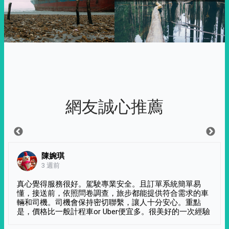
網友誠心推薦
陳婉琪
3 週前
真心覺得服務很好。駕駛專業安全。且訂單系統簡單易
懂，接送前，依照問卷調查，旅步都能提供符合需求的車
輛和司機。司機會保持密切聯繫，讓人十分安心。重點
是，價格比一般計程車or Uber便宜多。很美好的一次經驗