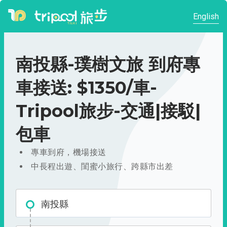
English
南投縣-璞樹文旅 到府專
車接送: $1350/車-
Tripool旅步-交通|接駁|
包車
專車到府，機場接送
中長程出遊、閨蜜小旅行、跨縣市出差
南投縣