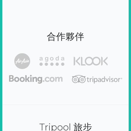
合作夥伴
Tripool 旅步