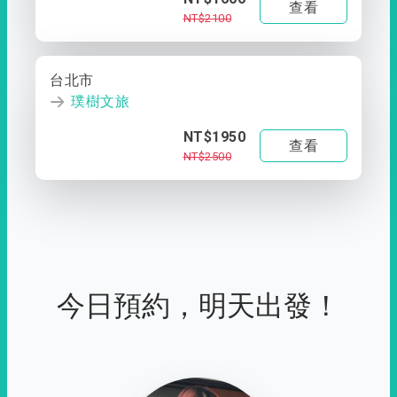
查看
NT$2100
台北市
璞樹文旅
NT$1950
查看
NT$2500
今日預約，明天出發！