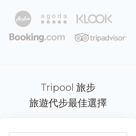
Tripool 旅步
旅遊代步最佳選擇