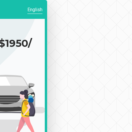
English
1950/