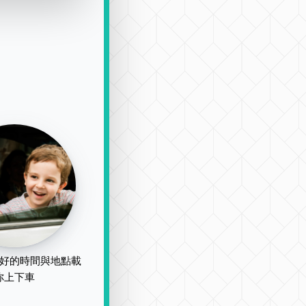
好的時間與地點載
你上下車