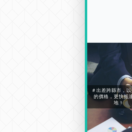
＃出差跨縣市，以
的價格，更快抵
地！