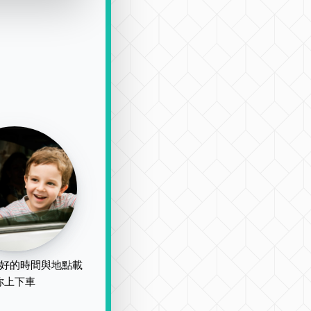
好的時間與地點載
你上下車