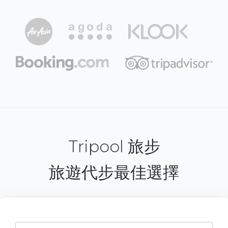
Tripool 旅步
旅遊代步最佳選擇