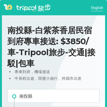
English
南投縣-白紫茶香居民宿
到府專車接送: $3850/
車-Tripool旅步-交通|接
駁|包車
專車到府，機場接送
中長程出遊、閨蜜小旅行、跨縣市出差
南投縣