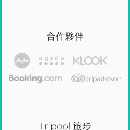
合作夥伴
Tripool 旅步