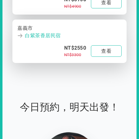
查看
NT$4900
嘉義市
白紫茶香居民宿
NT$2550
查看
NT$3300
今日預約，明天出發！