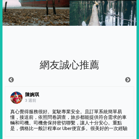
網友誠心推薦
陳婉琪
3 週前
真心覺得服務很好。駕駛專業安全。且訂單系統簡單易
懂，接送前，依照問卷調查，旅步都能提供符合需求的車
輛和司機。司機會保持密切聯繫，讓人十分安心。重點
是，價格比一般計程車or Uber便宜多。很美好的一次經驗