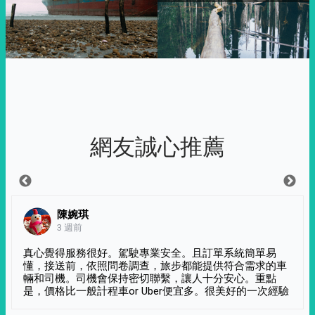
網友誠心推薦
陳婉琪
3 週前
真心覺得服務很好。駕駛專業安全。且訂單系統簡單易
懂，接送前，依照問卷調查，旅步都能提供符合需求的車
輛和司機。司機會保持密切聯繫，讓人十分安心。重點
是，價格比一般計程車or Uber便宜多。很美好的一次經驗