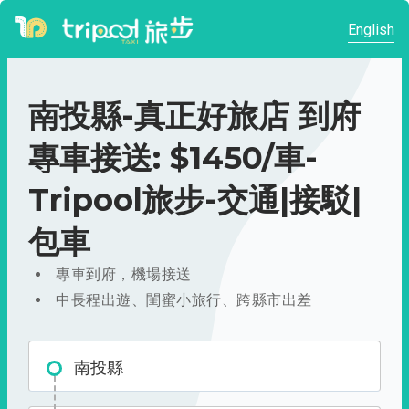
English
南投縣-真正好旅店 到府
專車接送: $1450/車-
Tripool旅步-交通|接駁|
包車
專車到府，機場接送
中長程出遊、閨蜜小旅行、跨縣市出差
南投縣