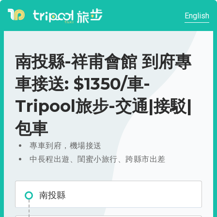
English
南投縣-祥甫會館 到府專
車接送: $1350/車-
Tripool旅步-交通|接駁|
包車
專車到府，機場接送
中長程出遊、閨蜜小旅行、跨縣市出差
南投縣