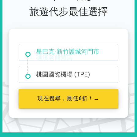
旅遊代步最佳選擇
星巴克-新竹護城河門市
桃園國際機場 (TPE)
現在搜尋，最低6折！→