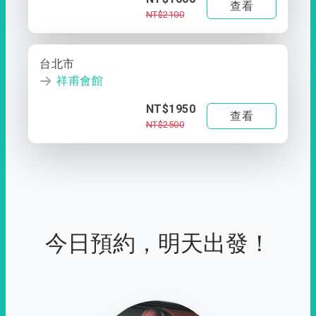
查看
NT$2100
台北市
祥甫會館
NT$1950
查看
NT$2500
今日預約，明天出發！