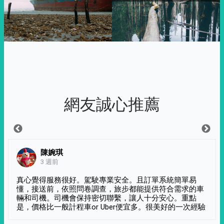
網友誠心推薦
陳婉琪
3 週前
真心覺得服務很好。駕駛專業安全。且訂單系統簡單易
懂，接送前，依照問卷調查，旅步都能提供符合需求的車
輛和司機。司機會保持密切聯繫，讓人十分安心。重點
是，價格比一般計程車or Uber便宜多。很美好的一次經驗