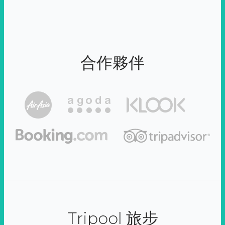
合作夥伴
Tripool 旅步