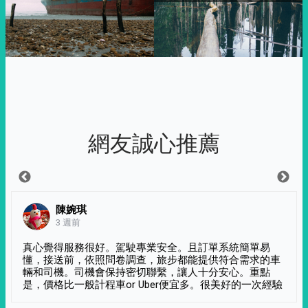
網友誠心推薦
陳婉琪
3 週前
真心覺得服務很好。駕駛專業安全。且訂單系統簡單易
懂，接送前，依照問卷調查，旅步都能提供符合需求的車
輛和司機。司機會保持密切聯繫，讓人十分安心。重點
是，價格比一般計程車or Uber便宜多。很美好的一次經驗