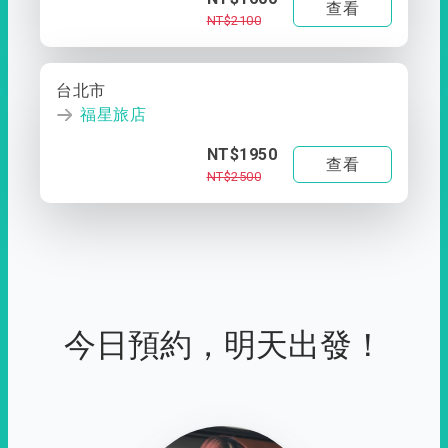
查看
NT$2100
台北市
福星旅店
NT$1950
查看
NT$2500
今日預約，明天出發！