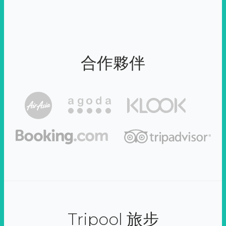
合作夥伴
Tripool 旅步