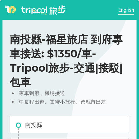
English
南投縣-福星旅店 到府專
車接送: $1350/車-
Tripool旅步-交通|接駁|
包車
專車到府，機場接送
中長程出遊、閨蜜小旅行、跨縣市出差
南投縣