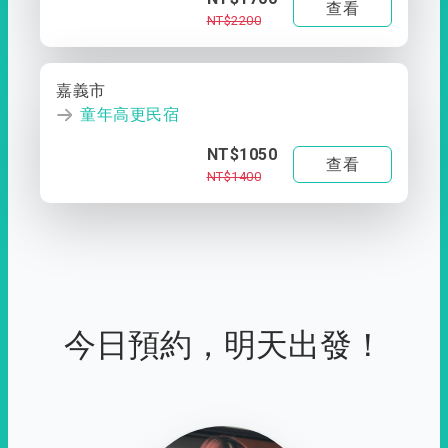
查看
NT$2200
嘉義市
童年高更民宿
NT$1050
查看
NT$1400
今日預約，明天出發！