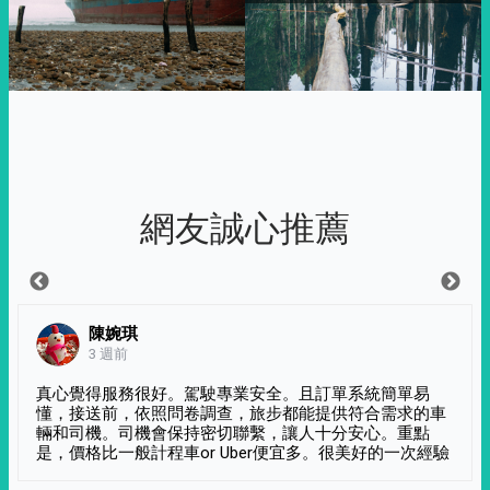
網友誠心推薦
陳婉琪
3 週前
真心覺得服務很好。駕駛專業安全。且訂單系統簡單易
懂，接送前，依照問卷調查，旅步都能提供符合需求的車
輛和司機。司機會保持密切聯繫，讓人十分安心。重點
是，價格比一般計程車or Uber便宜多。很美好的一次經驗