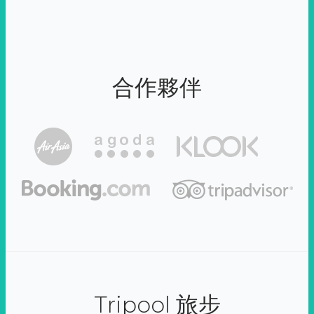
合作夥伴
Tripool 旅步