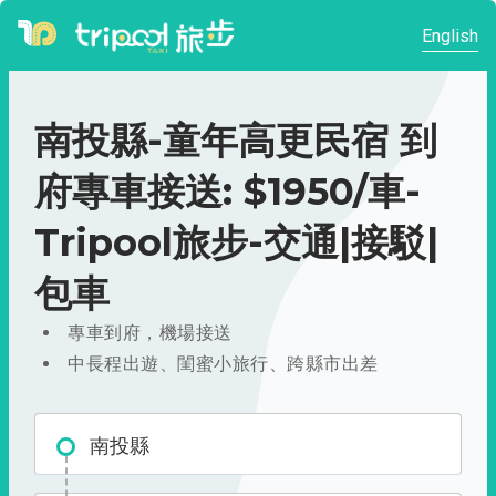
English
南投縣-童年高更民宿 到
府專車接送: $1950/車-
Tripool旅步-交通|接駁|
包車
專車到府，機場接送
中長程出遊、閨蜜小旅行、跨縣市出差
南投縣