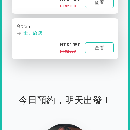
查看
NT$2100
台北市
米力旅店
NT$1950
查看
NT$2500
今日預約，明天出發！