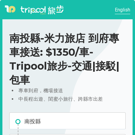
English
南投縣-米力旅店 到府專
車接送: $1350/車-
Tripool旅步-交通|接駁|
包車
專車到府，機場接送
中長程出遊、閨蜜小旅行、跨縣市出差
南投縣