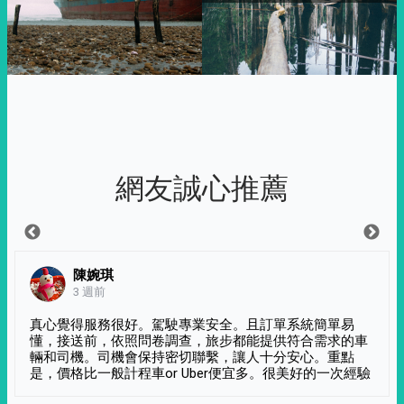
網友誠心推薦
陳婉琪
3 週前
真心覺得服務很好。駕駛專業安全。且訂單系統簡單易
懂，接送前，依照問卷調查，旅步都能提供符合需求的車
輛和司機。司機會保持密切聯繫，讓人十分安心。重點
是，價格比一般計程車or Uber便宜多。很美好的一次經驗