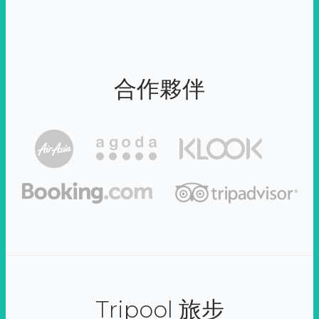
合作夥伴
Tripool 旅步