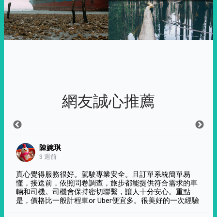
網友誠心推薦
陳婉琪
3 週前
真心覺得服務很好。駕駛專業安全。且訂單系統簡單易
懂，接送前，依照問卷調查，旅步都能提供符合需求的車
輛和司機。司機會保持密切聯繫，讓人十分安心。重點
是，價格比一般計程車or Uber便宜多。很美好的一次經驗