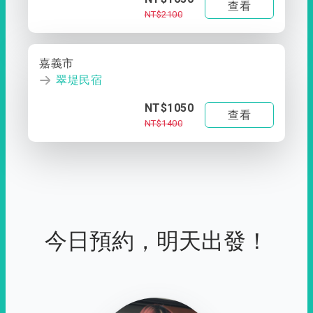
查看
NT$2100
嘉義市
翠堤民宿
NT$1050
查看
NT$1400
今日預約，明天出發！