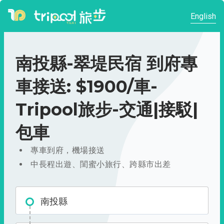
English
南投縣-翠堤民宿 到府專
車接送: $1900/車-
Tripool旅步-交通|接駁|
包車
專車到府，機場接送
中長程出遊、閨蜜小旅行、跨縣市出差
南投縣