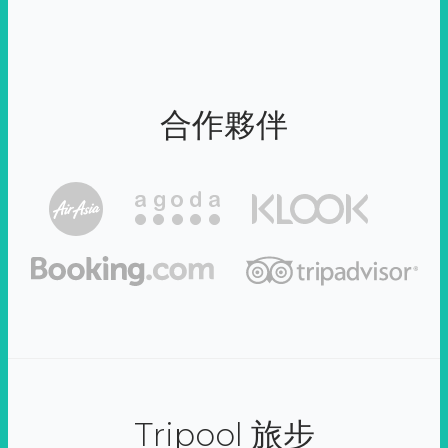
合作夥伴
Tripool 旅步