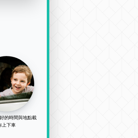
好的時間與地點載
你上下車