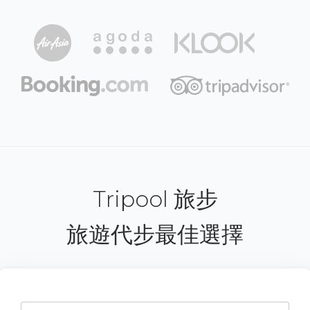
Tripool 旅步
旅遊代步最佳選擇