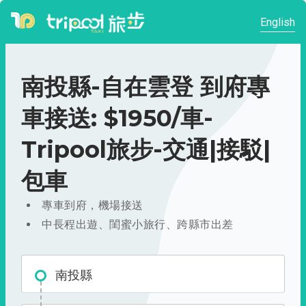
English
南投縣-自在雲登 到府專
車接送: $1950/車-
Tripool旅步-交通|接駁|
包車
專車到府，機場接送
中長程出遊、閨蜜小旅行、跨縣市出差
南投縣