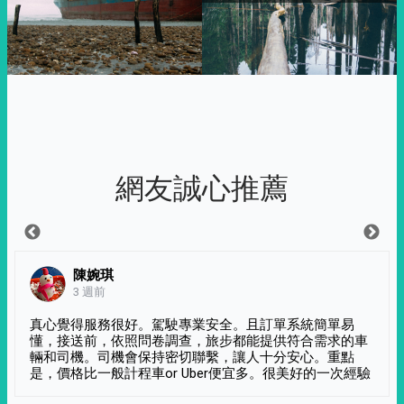
網友誠心推薦
陳婉琪
3 週前
真心覺得服務很好。駕駛專業安全。且訂單系統簡單易
懂，接送前，依照問卷調查，旅步都能提供符合需求的車
輛和司機。司機會保持密切聯繫，讓人十分安心。重點
是，價格比一般計程車or Uber便宜多。很美好的一次經驗