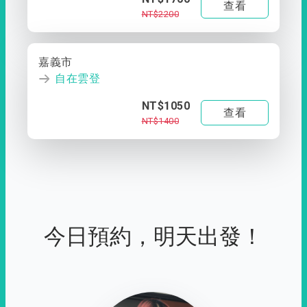
查看
NT$2200
嘉義市
自在雲登
NT$1050
查看
NT$1400
今日預約，明天出發！