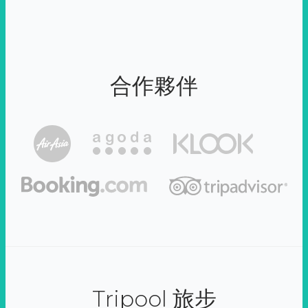
合作夥伴
Tripool 旅步