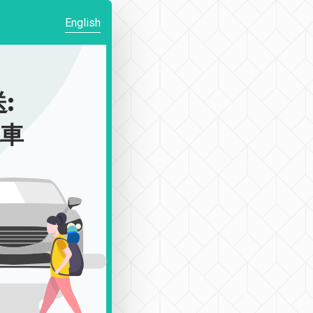
English
:
包車