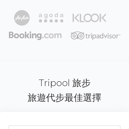
Tripool 旅步
旅遊代步最佳選擇