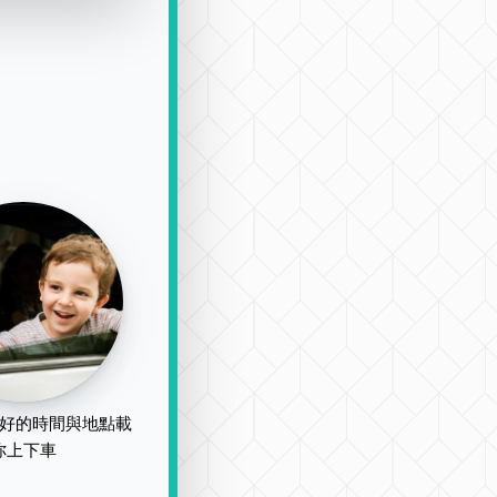
好的時間與地點載
你上下車