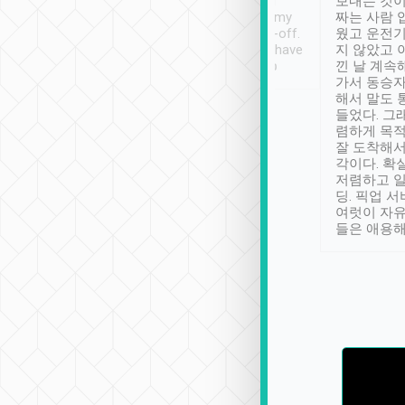
ther places of
booking to confirm if I
보내는 것이
t not known to
have safely arrived at my
짜는 사람 
 so definitely more
destination after drop-off.
웠고 운전기
se” feels). Really
Definitely something I have
지 않았고 
t. No delay in
not seen elsewhere 👍
낀 날 계속
and had a lovely
가서 동승자
up to lavender
해서 말도 
 Thank you tripool!
들었다. 그
렴하게 목
잘 도착해서
각이다. 확
저렴하고 일
딩. 픽업 
여럿이 자
들은 애용해