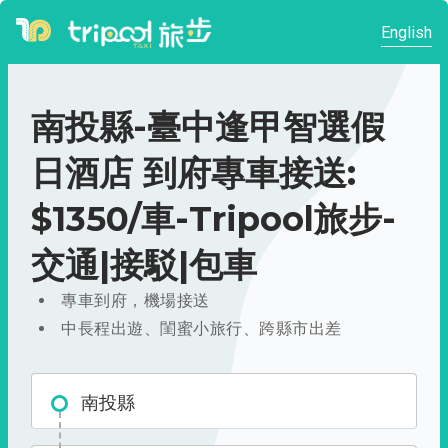
English
南投縣-臺中逢甲智選假
日酒店 到府專車接送:
$1350/車-Tripool旅步-
交通|接駁|包車
專車到府，機場接送
中長程出遊、閨蜜小旅行、跨縣市出差
南投縣