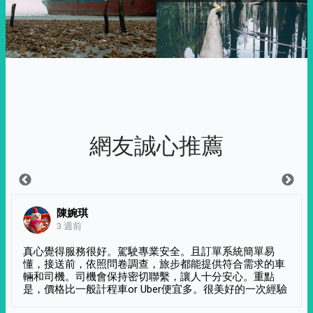
網友誠心推薦
陳婉琪
3 週前
真心覺得服務很好。駕駛專業安全。且訂單系統簡單易
懂，接送前，依照問卷調查，旅步都能提供符合需求的車
輛和司機。司機會保持密切聯繫，讓人十分安心。重點
是，價格比一般計程車or Uber便宜多。很美好的一次經驗