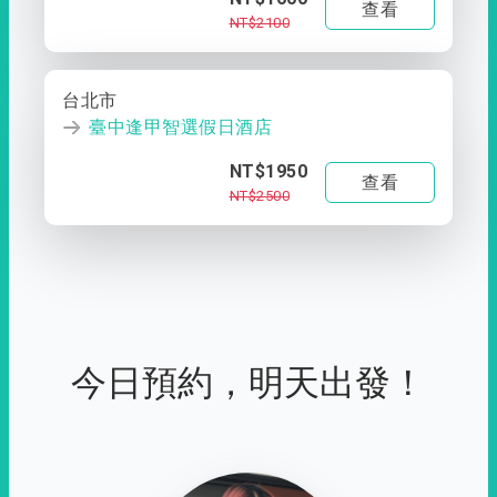
查看
NT$2100
台北市
臺中逢甲智選假日酒店
NT$1950
查看
NT$2500
今日預約，明天出發！