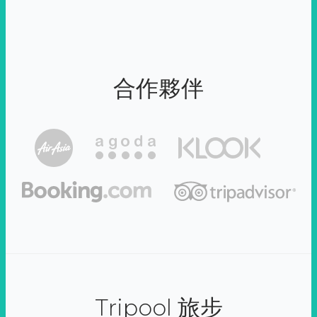
合作夥伴
Tripool 旅步