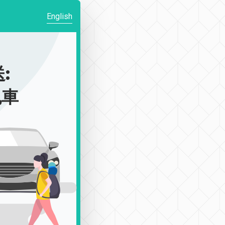
English
:
包車