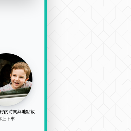
好的時間與地點載
你上下車