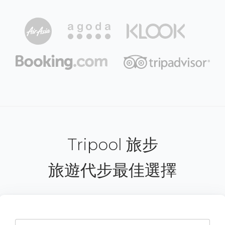
Tripool 旅步
旅遊代步最佳選擇