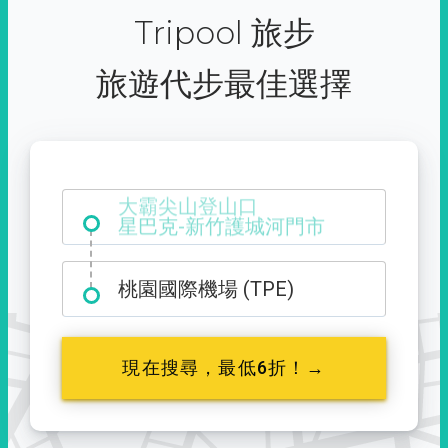
Tripool 旅步
旅遊代步最佳選擇
大霸尖山登山口
桃園國際機場 (TPE)
現在搜尋，最低6折！→