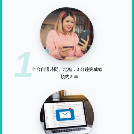
1
全台自選時間、地點，3 分鐘完成線
上預約叫車