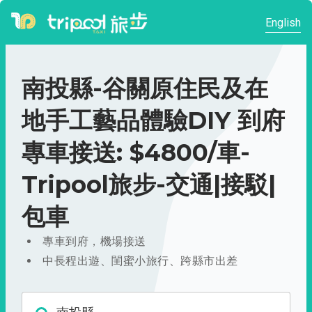
English
南投縣-谷關原住民及在
地手工藝品體驗DIY 到府
專車接送: $4800/車-
Tripool旅步-交通|接駁|
包車
專車到府，機場接送
中長程出遊、閨蜜小旅行、跨縣市出差