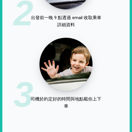
2
出發前一晚 9 點透過 email 收取乘車
詳細資料
3
司機於約定好的時間與地點載你上下
車