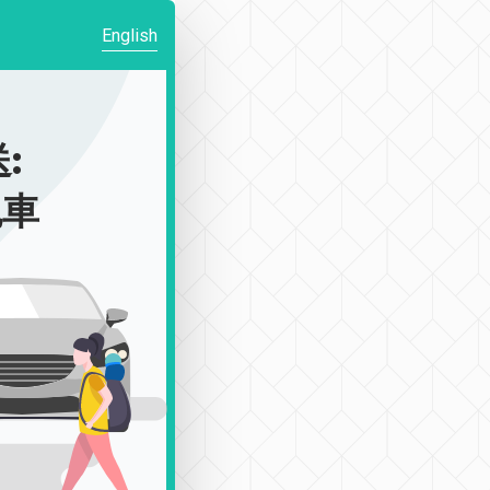
English
:
包車