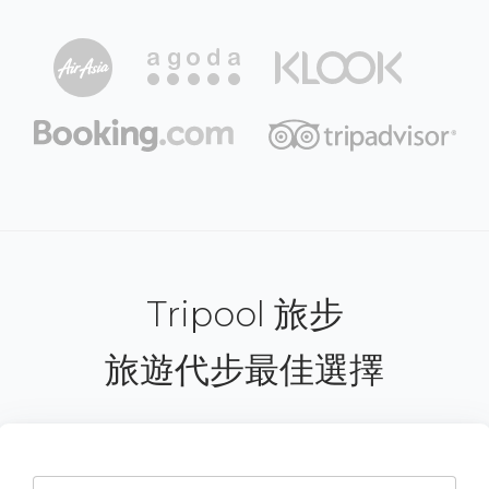
Tripool 旅步
旅遊代步最佳選擇