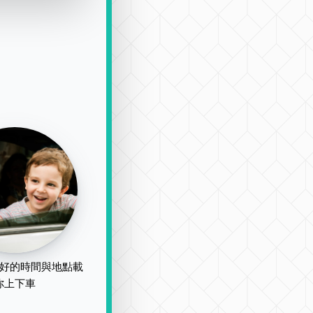
好的時間與地點載
你上下車