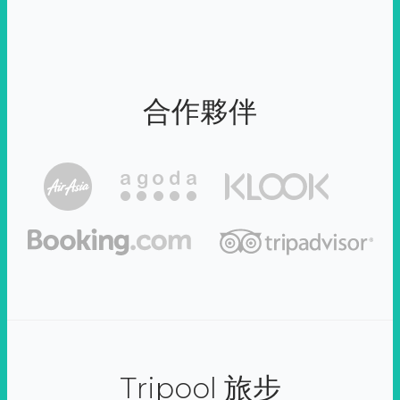
合作夥伴
Tripool 旅步