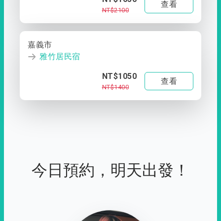
查看
NT$2100
嘉義市
雅竹居民宿
NT$1050
查看
NT$1400
今日預約，明天出發！