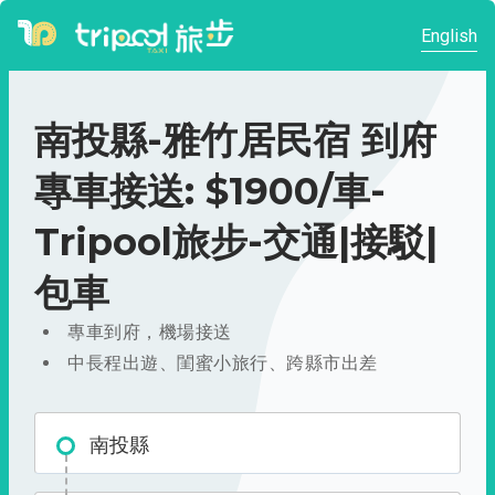
English
南投縣-雅竹居民宿 到府
專車接送: $1900/車-
Tripool旅步-交通|接駁|
包車
專車到府，機場接送
中長程出遊、閨蜜小旅行、跨縣市出差
南投縣