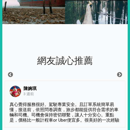
網友誠心推薦
陳婉琪
3 週前
真心覺得服務很好。駕駛專業安全。且訂單系統簡單易
懂，接送前，依照問卷調查，旅步都能提供符合需求的車
輛和司機。司機會保持密切聯繫，讓人十分安心。重點
是，價格比一般計程車or Uber便宜多。很美好的一次經驗