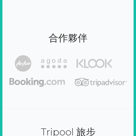
合作夥伴
Tripool 旅步