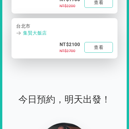
查看
NT$2200
台北市
集賢大飯店
NT$2100
查看
NT$2700
今日預約，明天出發！