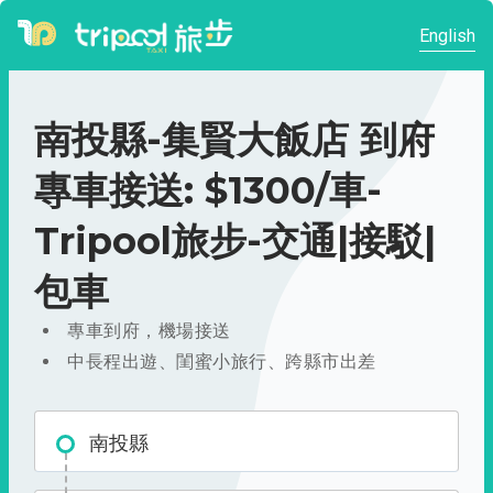
English
南投縣-集賢大飯店 到府
專車接送: $1300/車-
Tripool旅步-交通|接駁|
包車
專車到府，機場接送
中長程出遊、閨蜜小旅行、跨縣市出差
南投縣