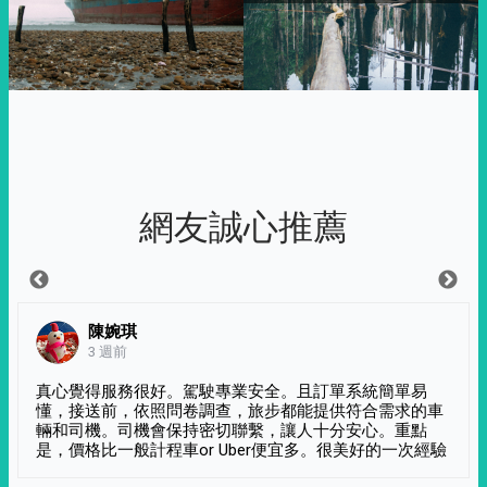
網友誠心推薦
陳婉琪
3 週前
真心覺得服務很好。駕駛專業安全。且訂單系統簡單易
懂，接送前，依照問卷調查，旅步都能提供符合需求的車
輛和司機。司機會保持密切聯繫，讓人十分安心。重點
是，價格比一般計程車or Uber便宜多。很美好的一次經驗