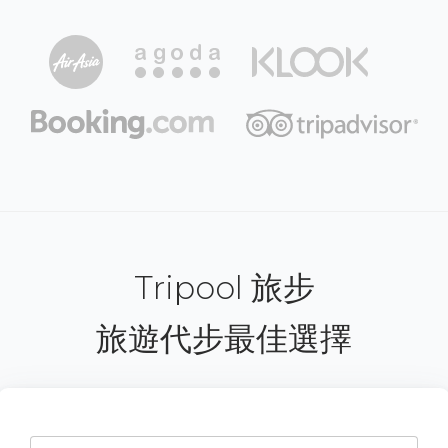
Tripool 旅步
旅遊代步最佳選擇