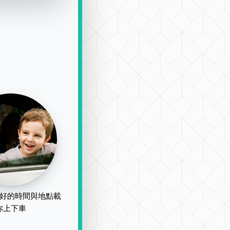
好的時間與地點載
你上下車