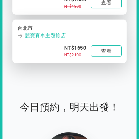
查看
NT$1800
台北市
麗寶賽車主題旅店
NT$1650
查看
NT$2100
今日預約，明天出發！