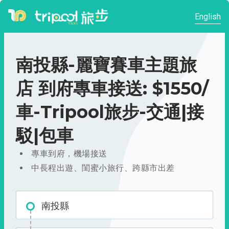
English
南投縣-麗寶賽車主題旅
店 到府專車接送: $1550/
車-Tripool旅步-交通|接
駁|包車
專車到府，機場接送
中長程出遊、閨蜜小旅行、跨縣市出差
南投縣