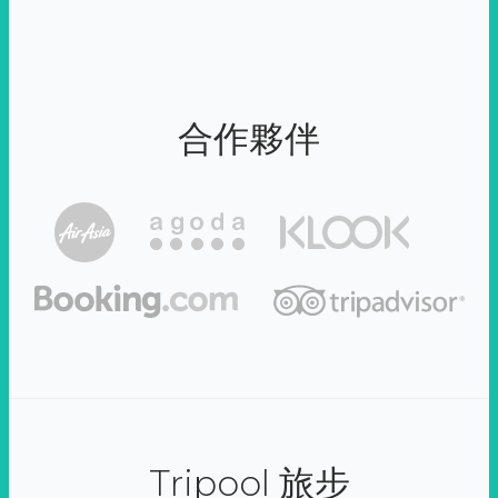
合作夥伴
Tripool 旅步