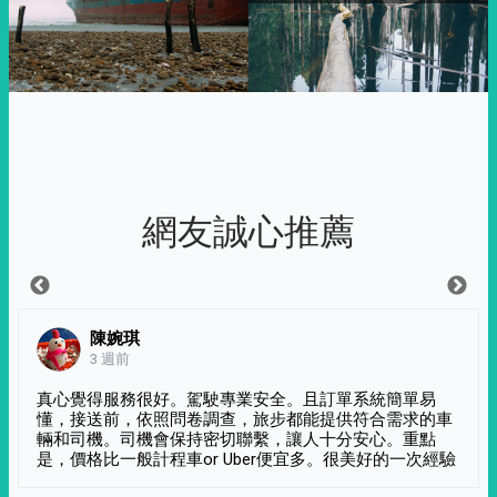
網友誠心推薦
陳婉琪
3 週前
真心覺得服務很好。駕駛專業安全。且訂單系統簡單易
懂，接送前，依照問卷調查，旅步都能提供符合需求的車
輛和司機。司機會保持密切聯繫，讓人十分安心。重點
是，價格比一般計程車or Uber便宜多。很美好的一次經驗