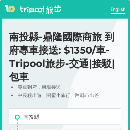
English
南投縣-鼎隆國際商旅 到
府專車接送: $1350/車-
Tripool旅步-交通|接駁|
包車
專車到府，機場接送
中長程出遊、閨蜜小旅行、跨縣市出差
南投縣