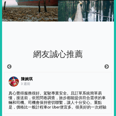
網友誠心推薦
陳婉琪
3 週前
真心覺得服務很好。駕駛專業安全。且訂單系統簡單易
懂，接送前，依照問卷調查，旅步都能提供符合需求的車
輛和司機。司機會保持密切聯繫，讓人十分安心。重點
是，價格比一般計程車or Uber便宜多。很美好的一次經驗