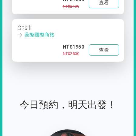
查看
NT$2100
台北市
鼎隆國際商旅
NT$1950
查看
NT$2500
今日預約，明天出發！