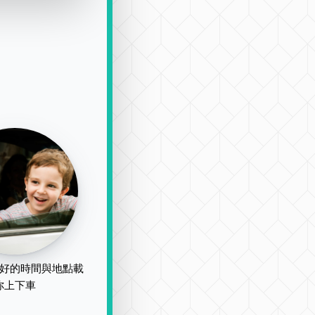
好的時間與地點載
你上下車