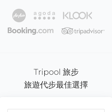
Tripool 旅步
旅遊代步最佳選擇