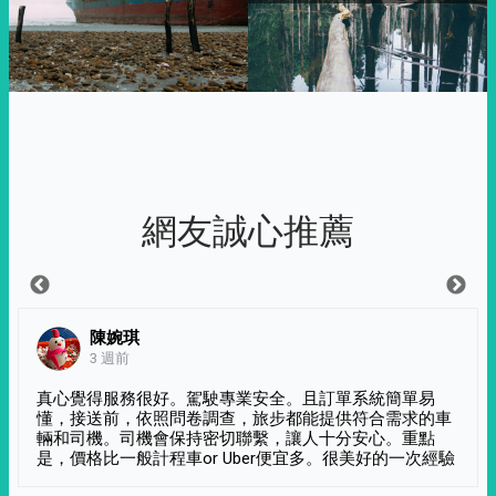
網友誠心推薦
陳婉琪
3 週前
真心覺得服務很好。駕駛專業安全。且訂單系統簡單易
懂，接送前，依照問卷調查，旅步都能提供符合需求的車
輛和司機。司機會保持密切聯繫，讓人十分安心。重點
是，價格比一般計程車or Uber便宜多。很美好的一次經驗