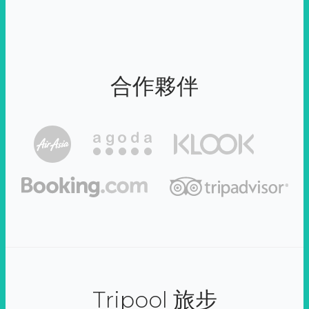
合作夥伴
Tripool 旅步