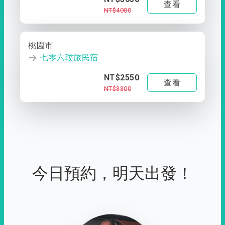
查看
NT$4000
桃園市
七零六玟旅民宿
NT$2550
查看
NT$3300
今日預約，明天出發！