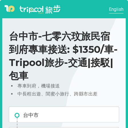
English
台中市-七零六玟旅民宿
到府專車接送: $1350/車-
Tripool旅步-交通|接駁|
包車
專車到府，機場接送
中長程出遊、閨蜜小旅行、跨縣市出差
台中市